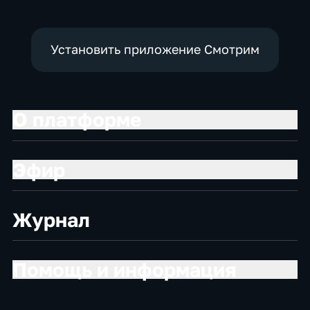
Установить приложение Смотрим
О платформе
Эфир
Журнал
Помощь и информация