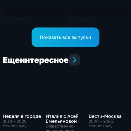
27 февраля
21 февраля
16 мин
31 мин
Эфир от 27.02.2021
Эфир от 21.02.2021
Показать все выпуски
Еще
интересное
Неделя в городе
Италия с Асей
Вести-Москва
Емельяновой
2018 – 2026
,
2008 – 2026
,
Новостные,
Новостные,
Общественно-
Общество,
Общественно-
политические,