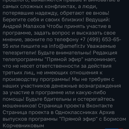
самых сложных конфликтах, а люди,
потерявшие надежду, обретают ее вновь!
Берегите себя и своих близких! Ведущий:
Андрей Малахов Чтобы принять участие в
программе, задать вопрос и высказать свое
мнение, звоните по телефону +7 (499) 653-65-
55 или пишите на info@amefir.tv Уважаемые
телезрители! Будьте внимательны! Редакция
телепрограммы "Прямой эфир" напоминает,
что не несет ответственности за действия
третьих лиц, не имеющих отношения к
производству программы! Мы не требуем с
наших участников денежные вознаграждения
за участие в программе или какую-либо
помощь! Будьте бдительны и остерегайтесь
мошенников! Страница проекта Вконтакте
Страница проекта в Одноклассниках Архив
выпусков программы "Прямой эфир" с Борисом
Корчевниковым