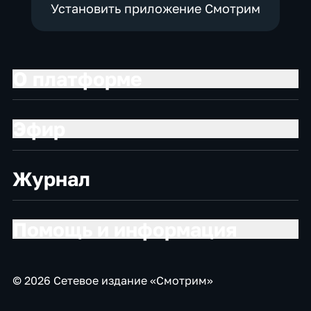
Установить приложение Смотрим
О платформе
Эфир
Журнал
Помощь и информация
© 2026 Сетевое издание «Смотрим»