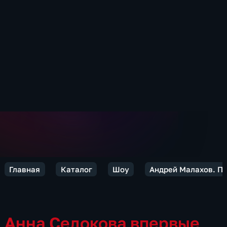
Главная
Каталог
Шоу
Андрей Малахов. П
Анна Седокова впервые