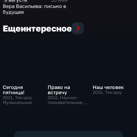
Вера Васильева: письмо в
будущее
Еще
интересное
Сегодня
Право на
Наш человек
пятница!
встречу
2015
, Ток-шоу
2021
, Ток-шоу,
2012
, Научно-
Музыкальные
познавательные,
Ток-шоу