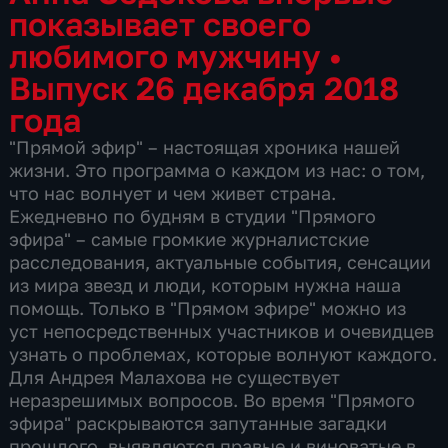
показывает своего
любимого мужчину
•
Выпуск 26 декабря 2018
года
"Прямой эфир" – настоящая хроника нашей
жизни. Это программа о каждом из нас: о том,
что нас волнует и чем живет страна.
Ежедневно по будням в студии "Прямого
эфира" – самые громкие журналистские
расследования, актуальные события, сенсации
из мира звезд и люди, которым нужна наша
помощь. Только в "Прямом эфире" можно из
уст непосредственных участников и очевидцев
узнать о проблемах, которые волнуют каждого.
Для Андрея Малахова не существует
неразрешимых вопросов. Во время "Прямого
эфира" раскрываются запутанные загадки
прошлого, выявляются правые и виноватые в