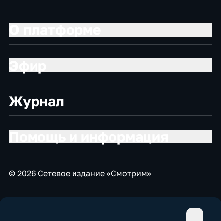
О платформе
Эфир
Журнал
Помощь и информация
© 2026 Сетевое издание «Смотрим»