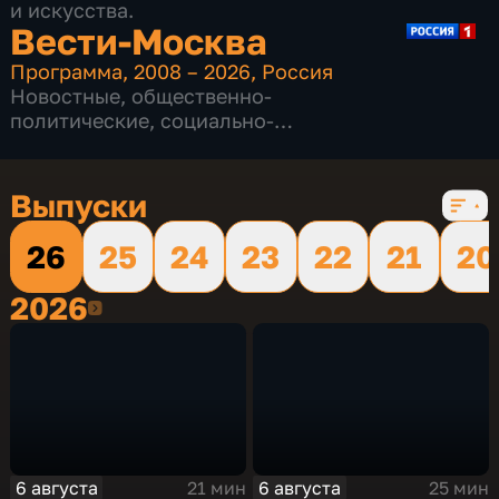
и искусства.
Вести-Москва
Программа
,
2008 – 2026
,
Россия
Новостные
,
общественно-
политические
,
социально-
экономические
,
16 сезонов, 12227 выпусков
Выпуски
26
25
24
23
22
21
20
2026
2026
6 августа
6 августа
21 мин
25 мин