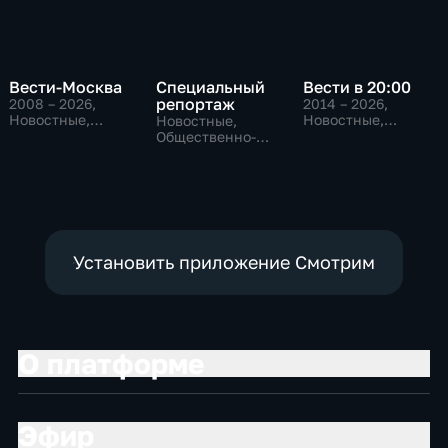
Вести-Москва
Специальный
Вести в 20:00
репортаж
2008 – 2026
,
2014 – 2026
,
Новостные,
Новостные,
Новостные,
Общественно-
Общественно-
Общественно-
политические,
политические
политические,
социально-
социально-
экономические
экономические
Установить приложение Смотрим
О платформе
Эфир