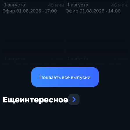
1 августа
1 августа
45 мин
46 мин
Эфир 01.08.2026 · 17:00
Эфир 01.08.2026 · 14:00
1 августа
1 августа
26 мин
16 мин
Эфир 01.08.2026 · 11:00
Эфир 01.08.2026 • 08:00
Показать все выпуски
Еще
интересное