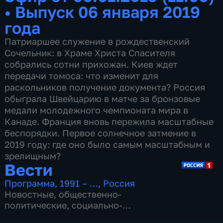
•
Выпуск 06 января 2019
года
Патриаршее служение в рождественский
Сочельник: в Храме Христа Спасителя
собрались сотни прихожан. Киев ждет
передачи томоса: что изменит для
раскольников получение документа? Россия
обыграла Швейцарию в матче за бронзовые
медали молодежного чемпионата мира в
Канаде. Франция вновь пережила масштабные
беспорядки. Первое солнечное затмение в
2019 году: где оно было самым масштабным и
зрелищным?
Вести
Программа
,
1991 – …
,
Россия
Новостные
,
общественно-
политические
,
социально-
экономические
,