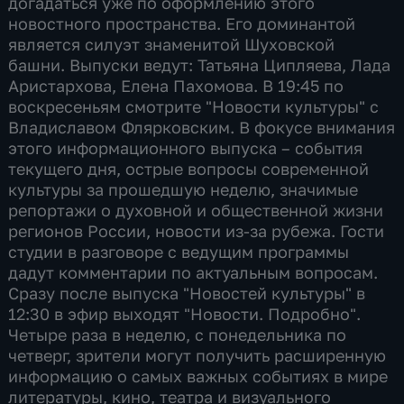
догадаться уже по оформлению этого
новостного пространства. Его доминантой
является силуэт знаменитой Шуховской
башни. Выпуски ведут: Татьяна Ципляева, Лада
Аристархова, Елена Пахомова. В 19:45 по
воскресеньям смотрите "Новости культуры" с
Владиславом Флярковским. В фокусе внимания
этого информационного выпуска – события
текущего дня, острые вопросы современной
культуры за прошедшую неделю, значимые
репортажи о духовной и общественной жизни
регионов России, новости из-за рубежа. Гости
студии в разговоре с ведущим программы
дадут комментарии по актуальным вопросам.
Сразу после выпуска "Новостей культуры" в
12:30 в эфир выходят "Новости. Подробно".
Четыре раза в неделю, с понедельника по
четверг, зрители могут получить расширенную
информацию о самых важных событиях в мире
литературы, кино, театра и визуального