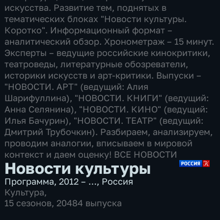
искусства. Развитие тем, поднятых в
тематических блоках "Новости культуры.
Коротко". Информационный формат –
аналитический обзор. Хронометраж – 15 минут.
Эксперты – ведущие российские кинокритики,
театроведы, литературные обозреватели,
историки искусств и арт-критики. Выпуски –
"НОВОСТИ. АРТ" (ведущий: Алия
Шарифуллина), "НОВОСТИ. КНИГИ" (ведущий:
Анна Селянина), "НОВОСТИ. КИНО" (ведущий:
Илья Бачурин), "НОВОСТИ. ТЕАТР" (ведущий:
Дмитрий Трубочкин). Разбираем, анализируем,
проводим аналогии, вписываем в мировой
контекст и даем оценку! ВСЕ НОВОСТИ
Новости культуры
Программа
,
2012 – …
,
Россия
Культура
,
15 сезонов, 20484 выпуска