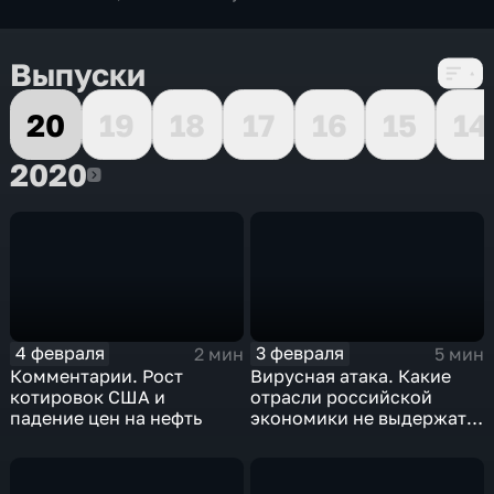
Выпуски
20
19
18
17
16
15
14
2020
2020
4 февраля
3 февраля
2 мин
5 мин
Комментарии. Рост
Вирусная атака. Какие
котировок США и
отрасли российской
падение цен на нефть
экономики не выдержат
удар