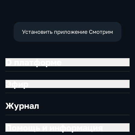
Установить приложение Смотрим
О платформе
Эфир
Журнал
Помощь и информация