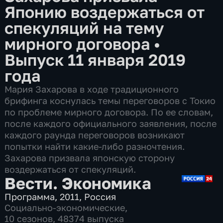
Японию воздержаться от
спекуляций на тему
мирного договора
•
Выпуск 11 января 2019
года
Мария Захарова в ходе традиционного
брифинга коснулась темы переговоров с Токио
по проблеме мирного договора. По ее словам,
после каждого официального заявления, после
каждого раунда переговоров возникают
попытки найти какие-либо разночтения.
Захарова призвала японскую сторону
воздержаться от спекуляций.
Вести. Экономика
Программа
,
2011
,
Россия
Социально-экономические
,
10 сезонов, 48374 выпуска