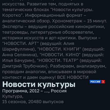
искусства. Развитие тем, поднятых в
тематических блоках "Новости культуры.
Коротко". Информационный формат –
аналитический обзор. Хронометраж – 15 минут.
Эксперты – ведущие российские кинокритики,
театроведы, литературные обозреватели,
историки искусств и арт-критики. Выпуски –
"НОВОСТИ. АРТ" (ведущий: Алия
Шарифуллина), "НОВОСТИ. КНИГИ" (ведущий:
Анна Селянина), "НОВОСТИ. КИНО" (ведущий:
Илья Бачурин), "НОВОСТИ. ТЕАТР" (ведущий:
Дмитрий Трубочкин). Разбираем, анализируем,
проводим аналогии, вписываем в мировой
контекст и даем оценку! ВСЕ НОВОСТИ
Новости культуры
Программа
,
2012 – …
,
Россия
Культура
,
15 сезонов, 20480 выпусков