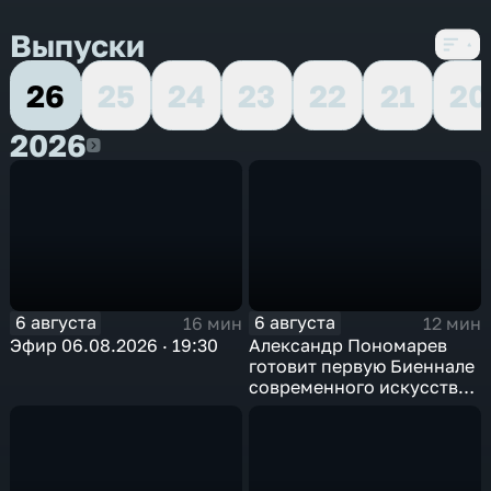
Выпуски
26
25
24
23
22
21
20
2026
2026
6 августа
6 августа
16 мин
12 мин
Эфир 06.08.2026 · 19:30
Александр Пономарев
готовит первую Биеннале
современного искусства
в Арктике