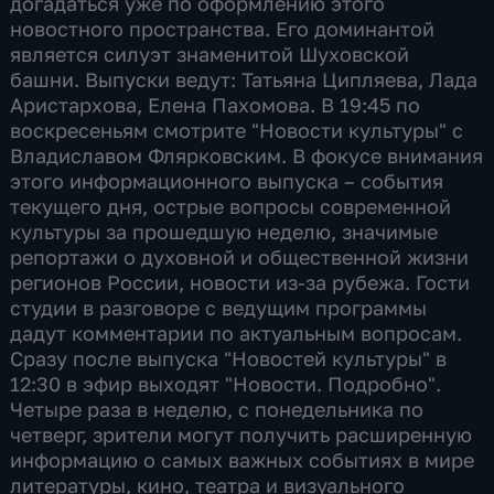
догадаться уже по оформлению этого
новостного пространства. Его доминантой
является силуэт знаменитой Шуховской
башни. Выпуски ведут: Татьяна Ципляева, Лада
Аристархова, Елена Пахомова. В 19:45 по
воскресеньям смотрите "Новости культуры" с
Владиславом Флярковским. В фокусе внимания
этого информационного выпуска – события
текущего дня, острые вопросы современной
культуры за прошедшую неделю, значимые
репортажи о духовной и общественной жизни
регионов России, новости из-за рубежа. Гости
студии в разговоре с ведущим программы
дадут комментарии по актуальным вопросам.
Сразу после выпуска "Новостей культуры" в
12:30 в эфир выходят "Новости. Подробно".
Четыре раза в неделю, с понедельника по
четверг, зрители могут получить расширенную
информацию о самых важных событиях в мире
литературы, кино, театра и визуального