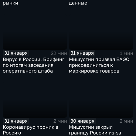
рынки
данные
31 января
31 января
22 мин
1 мин
Вирус в России. Брифинг
Мишустин призвал ЕАЭС
по итогам заседания
присоединиться к
оперативного штаба
маркировке товаров
31 января
30 января
2 мин
2 мин
Коронавирус проник в
Мишустин закрыл
Россию
границу России из-за