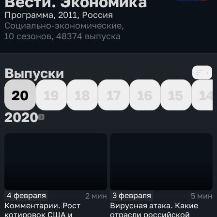
Вести. Экономика
Программа
,
2011
,
Россия
Социально-экономические
,
10 сезонов, 48374 выпуска
Выпуски
20
19
18
17
16
15
14
2020
2020
4 февраля
3 февраля
2 мин
5 мин
Комментарии. Рост
Вирусная атака. Какие
котировок США и
отрасли российской