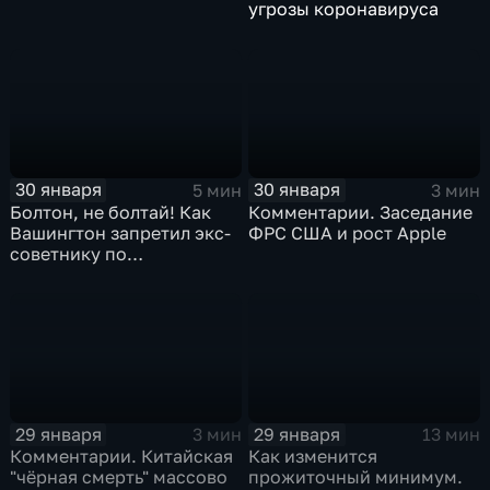
угрозы коронавируса
30 января
30 января
5 мин
3 мин
Болтон, не болтай! Как
Комментарии. Заседание
Вашингтон запретил экс-
ФРС США и рост Apple
советнику по
безопасности делиться
воспоминаниями
29 января
29 января
3 мин
13 мин
Комментарии. Китайская
Как изменится
"чёрная смерть" массово
прожиточный минимум.