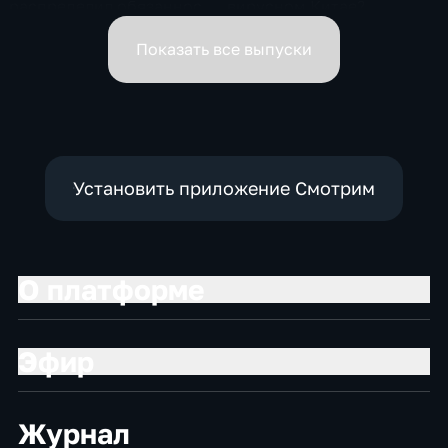
распределил обязанности
вирусном Китае?
вице-премьеров
Показать все выпуски
Установить приложение Смотрим
О платформе
Эфир
Журнал