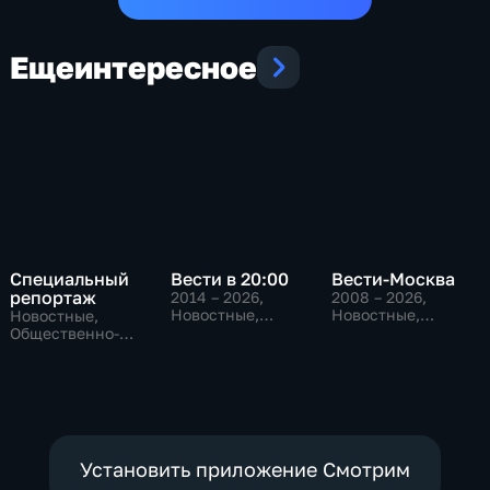
Еще
интересное
Специальный
Вести в 20:00
Вести-Москва
репортаж
2014 – 2026
,
2008 – 2026
,
Новостные,
Новостные,
Новостные,
Общественно-
Общественно-
Общественно-
политические
политические,
политические,
социально-
социально-
экономические
экономические
Установить приложение Смотрим