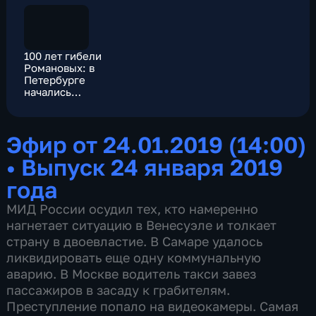
100 лет гибели
Романовых: в
Петербурге
начались
Елисаветинско-
Сергиевские
чтения
Эфир от 24.01.2019 (14:00)
•
Выпуск 24 января 2019
года
МИД России осудил тех, кто намеренно
нагнетает ситуацию в Венесуэле и толкает
страну в двоевластие. В Самаре удалось
ликвидировать еще одну коммунальную
аварию. В Москве водитель такси завез
пассажиров в засаду к грабителям.
Преступление попало на видеокамеры. Самая