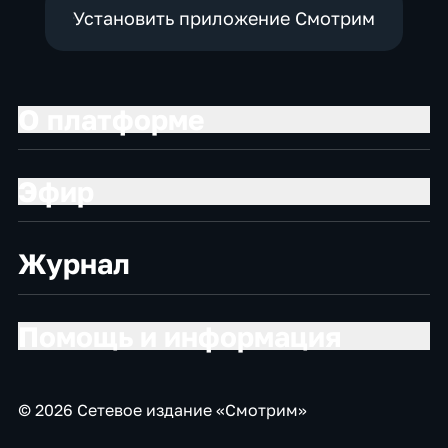
Установить приложение Смотрим
О платформе
Эфир
Журнал
Помощь и информация
© 2026 Сетевое издание «Смотрим»