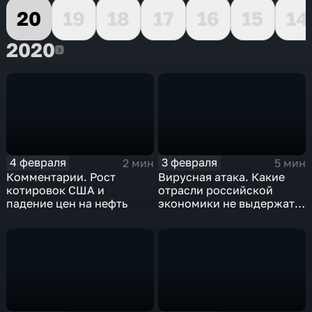
20
19
18
17
16
15
14
2020
2020
4 февраля
3 февраля
2 мин
5 мин
Комментарии. Рост
Вирусная атака. Какие
котировок США и
отрасли российской
падение цен на нефть
экономики не выдержат
удар