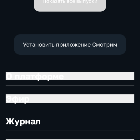
Показать все выпуски
Установить приложение Смотрим
О платформе
Эфир
Журнал