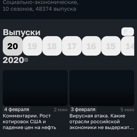
Социально-экономические
,
10 сезонов, 48374 выпуска
Выпуски
20
19
18
17
16
15
14
2020
2020
4 февраля
3 февраля
2 мин
5 мин
Комментарии. Рост
Вирусная атака. Какие
котировок США и
отрасли российской
падение цен на нефть
экономики не выдержат
удар