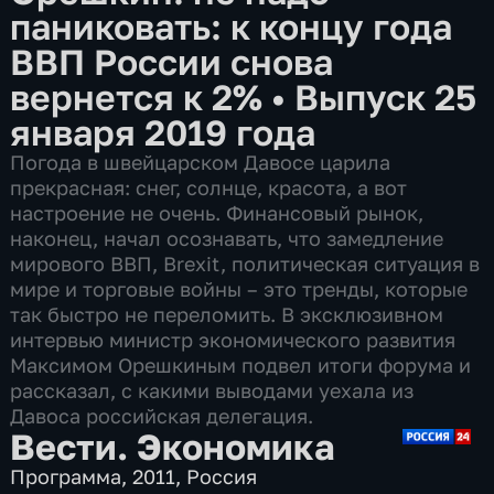
паниковать: к концу года
ВВП России снова
вернется к 2%
•
Выпуск 25
января 2019 года
Погода в швейцарском Давосе царила
прекрасная: снег, солнце, красота, а вот
настроение не очень. Финансовый рынок,
наконец, начал осознавать, что замедление
мирового ВВП, Brexit, политическая ситуация в
мире и торговые войны – это тренды, которые
так быстро не переломить. В эксклюзивном
интервью министр экономического развития
Максимом Орешкиным подвел итоги форума и
рассказал, с какими выводами уехала из
Давоса российская делегация.
Вести. Экономика
Программа
,
2011
,
Россия