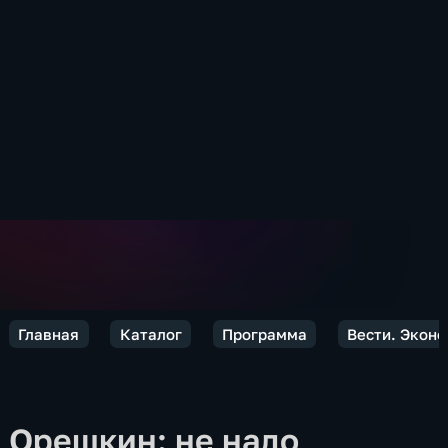
Главная
Каталог
Программа
Вести. Экон
Орешкин: не надо