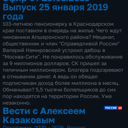
Выпуск 25 января 2019
года
103-летнюю пенсионерку в Краснодарском
крае поставили в очередь на жилье. Чего ждут
чиновники Апшеронского района? Меценат,
общественник и член "Справедливой России"
Валерий Немировский устроил дебош в
"Москва-Сити". Не понравилось обслуживание
за 9 миллионов долларов. СК пришел за
типичным миллионером. Блогера подозревают
в отмывании денег. А ведь он обещал
подписчикам доход более миллиона в месяц.
Обманывал? 5,5 тысячи болельщиков до сих
пор находятся на территории России. Уже
незаконно.
Вести с Алексеем
Казаковым
Программа
,
2020 – 2026
,
Россия