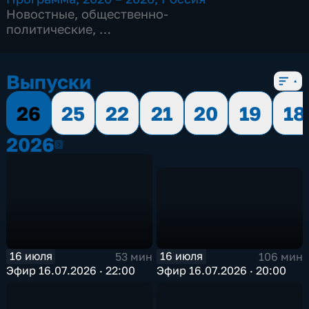
Новостные
,
общественно-
политические
,
8 сезонов, 1048 выпусков
Выпуски
26
25
22
21
20
19
18
2026
2026
16 июля
16 июля
106 мин
53 мин
Эфир 16.07.2026 · 20:00
Эфир 16.07.2026 · 22:00