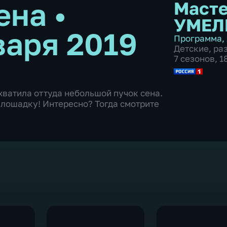
сена
•
Масте
УМЕЛ
варя 2019
Программа
,
Детские
,
ра
7 сезонов, 
ватила оттуда небольшой пучок сена.
 лошадку! Интересно? Тогда смотрите