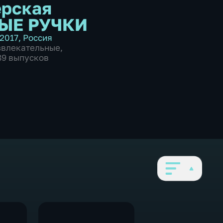
рская
ЫЕ РУЧКИ
2017
,
Россия
звлекательные
,
189 выпусков