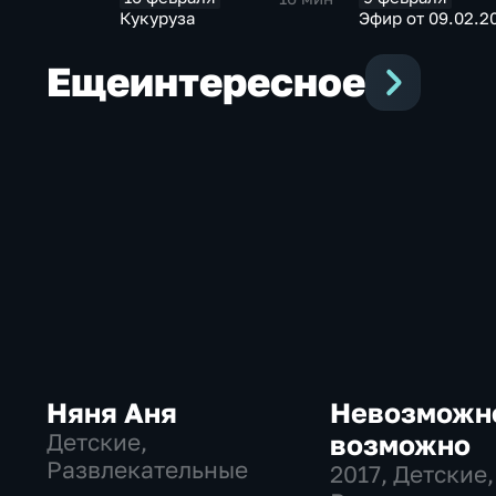
Кукуруза
Эфир от 09.02.2
Еще
интересное
Няня Аня
Невозможн
Детские,
возможно
Развлекательные
2017
, Детские,