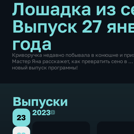
Лошадка из 
Выпуск 27 ян
года
Криворучка недавно побывала в конюшне и прих
Мастер Яна расскажет, как превратить сено в …
новый выпуск программы!
Выпуски
2023
2023
23