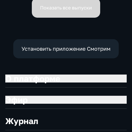
вице-премьеров
Показать все выпуски
Установить приложение Смотрим
О платформе
Эфир
Журнал