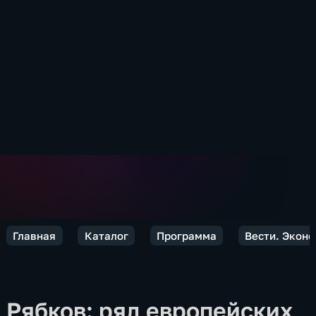
Главная
Каталог
Программа
Вести. Экон
Рябков: ряд европейских