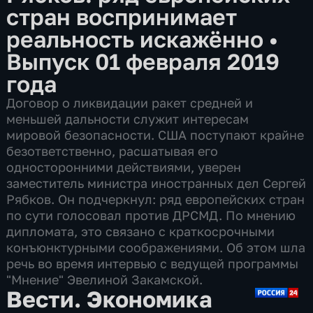
стран воспринимает
реальность искажённо
•
Выпуск 01 февраля 2019
года
Договор о ликвидации ракет средней и
меньшей дальности служит интересам
мировой безопасности. США поступают крайне
безответственно, расшатывая его
односторонними действиями, уверен
заместитель министра иностранных дел Сергей
Рябков. Он подчеркнул: ряд европейских стран
по сути голосовал против ДРСМД. По мнению
дипломата, это связано с краткосрочными
конъюнктурными соображениями. Об этом шла
речь во время интервью с ведущей программы
"Мнение" Эвелиной Закамской.
Вести. Экономика