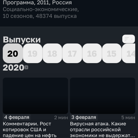
Программа
,
2011
,
Россия
Социально-экономические
,
10 сезонов, 48374 выпуска
Выпуски
20
19
18
17
16
15
14
2020
2020
4 февраля
3 февраля
2 мин
5 мин
Комментарии. Рост
Вирусная атака. Какие
котировок США и
отрасли российской
падение цен на нефть
экономики не выдержат