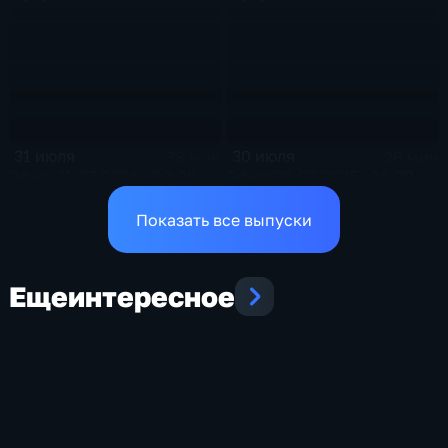
31 июля
30 июля
38 мин
26 мин
Эфир 31.07.2026 · 09:00
Эфир 30.07.2026 · 16:30
Показать все выпуски
Еще
интересное