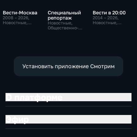
Вести-Москва
Специальный
Вести в 20:00
репортаж
2008 – 2026
,
2014 – 2026
,
Новостные,
Новостные,
Новостные,
Общественно-
Общественно-
Общественно-
политические,
политические
политические,
социально-
социально-
экономические
экономические
Установить приложение Смотрим
О платформе
Эфир