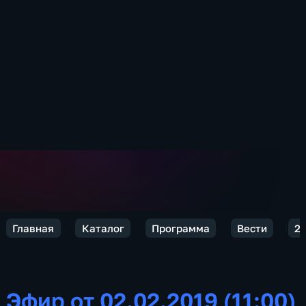
Главная
Каталог
Программа
Вести
2
Эфир от 02.02.2019 (11:00)