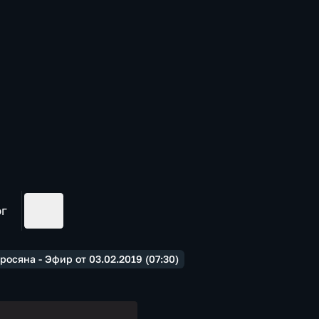
ог
сяна - Эфир от 03.02.2019 (07:30)