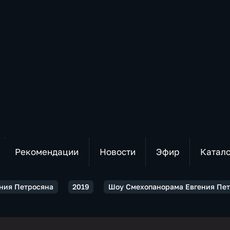
Рекомендации
Новости
Эфир
Катал
ния Петросяна
2019
Шоу Смехопанорама Евгения Петро