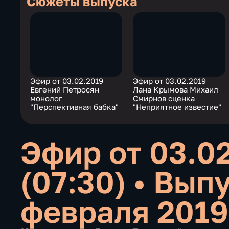
Сюжеты выпуска
Эфир от 03.02.2019
Эфир от 03.02.2019
Евгений Петросян
Лана Крымова Михаил
монолог
Смирнов сценка
"Перспективная бабка"
"Неприятное известие"
Эфир от 03.0
(07:30)
•
Выпу
февраля 2019