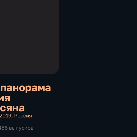
панорама
ия
сяна
 2019
,
Россия
 456 выпусков