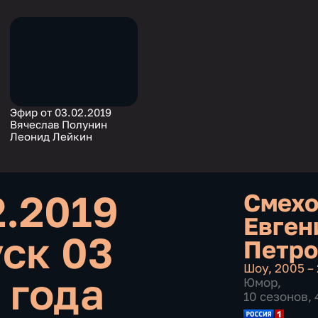
Эфир от 03.02.2019
Вячеслав Полунин
Леонид Лейкин
2.2019
Смехо
Евген
ск 03
Петро
Шоу
,
2005 –
 года
Юмор
,
10 сезонов,