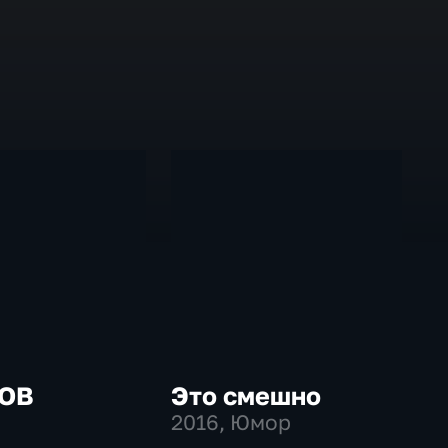
ОВ
Это смешно
2016
, Юмор