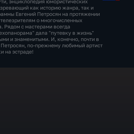
сути, энциклопедия юмористических
зревающий как историю жанра, так и
раммы Евгений Петросян на протяжении
т телезрителям о многочисленных
. Рядом с мастерами всегда
ехопанорама" дала "путевку в жизнь"
ыми и знаменитыми. И, конечно, почти в
 Петросян, по-прежнему любимый артист
и на эстраде!