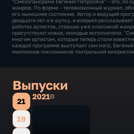
"Смехопанорама Евгения Петросяна" – это, по 
жанров. По форме – телевизионный журнал, обо
его нынешнее состояние. Автор и ведущий прог
двадцати лет и в шутку, и всерьез рассказывае
работах артистов, ставших уже классикой жанра
присутствуют новые, молодые исполнители. "См
многим артистам, которые теперь стали известн
каждой программе выступает сам мэтр, Евгений
миллионов поклонников театральной юмористик
Выпуски
2021
2021
21
19