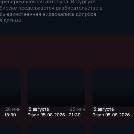
еревернувшегося автобуса. В Сургуте
бирске продолжается разбирательство в
ась единственная видеозапись допроса
д детьми.
5 августа
5 августа
26 мин
25 мин
· 18:30
Эфир 05.08.2026 · 21:30
Эфир 05.08.2026 · 