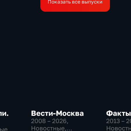
Показать все выпуски
ли.
Вести-Москва
Факты
2008 – 2026
,
2013 – 
Новостные,
Новост
ные