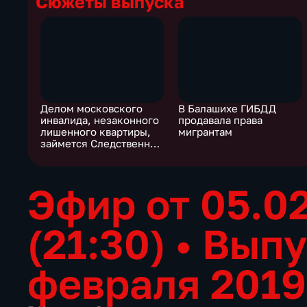
Сюжеты выпуска
Делом московского
В Балашихе ГИБДД
инвалида, незаконного
продавала права
лишенного квартиры,
мигрантам
займется Следственный
комитет
Эфир от 05.0
(21:30)
•
Выпу
февраля 2019