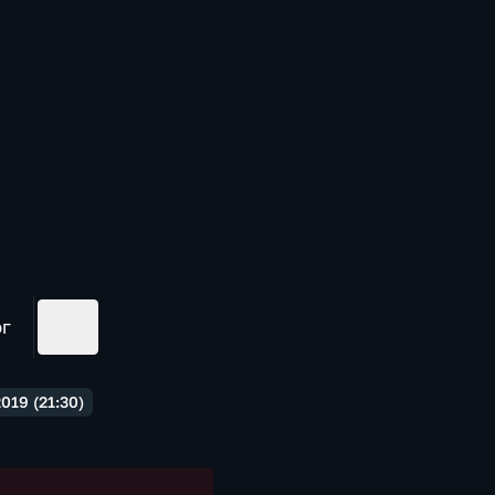
ог
019 (21:30)