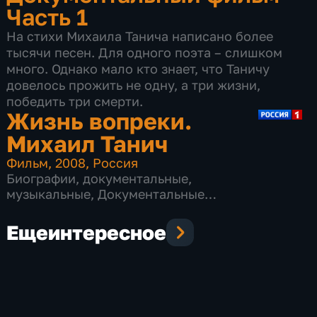
Часть 1
На стихи Михаила Танича написано более
тысячи песен. Для одного поэта – слишком
много. Однако мало кто знает, что Таничу
довелось прожить не одну, а три жизни,
победить три смерти.
Жизнь вопреки.
Михаил Танич
Фильм
,
2008
,
Россия
Биографии
,
документальные
,
музыкальные
,
Документальные
биографические
Еще
интересное