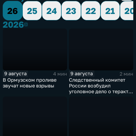
26
25
24
23
22
21
20
2026
2026
9 августа
9 августа
4 мин
2 мин
В Ормузском проливе
Следственный комитет
звучат новые взрывы
России возбудил
уголовное дело о теракте
после ночной атаки ВСУ
на Белгород