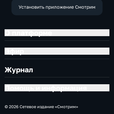
Установить приложение Смотрим
О платформе
Эфир
Журнал
Помощь и информация
© 2026 Сетевое издание «Смотрим»