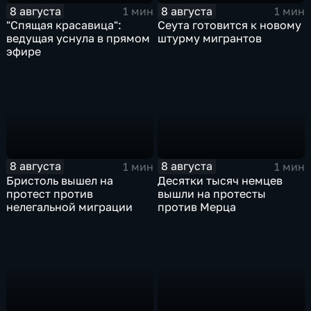
8 августа
8 августа
1 мин
1 мин
"Спящая красавица":
Сеута готовится к новому
ведущая уснула в прямом
штурму мигрантов
эфире
8 августа
8 августа
1 мин
1 мин
Бристоль вышел на
Десятки тысяч немцев
протест против
вышли на протесты
нелегальной миграции
против Мерца