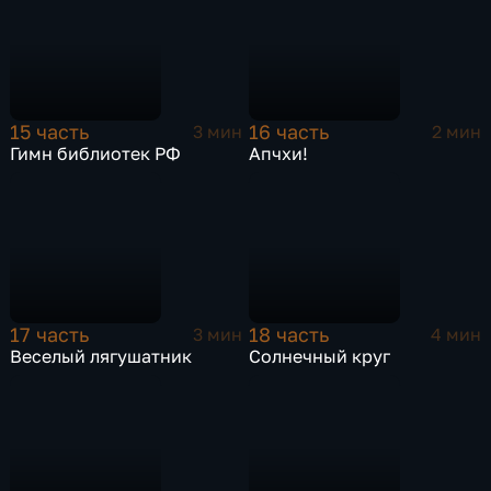
15 часть
16 часть
3 мин
2 мин
Гимн библиотек РФ
Апчхи!
17 часть
18 часть
3 мин
4 мин
Веселый лягушатник
Солнечный круг