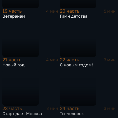
19 часть
20 часть
4 мин
5 мин
Ветеранам
Гимн детства
21 часть
22 часть
4 мин
3 мин
Новый год
С новым годом!
23 часть
24 часть
3 мин
3 мин
Старт дает Москва
Ты-человек