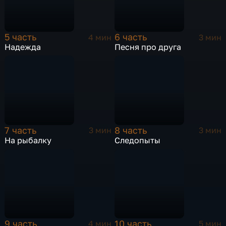
5 часть
6 часть
4 мин
3 мин
Надежда
Песня про друга
7 часть
8 часть
3 мин
3 мин
На рыбалку
Следопыты
9 часть
10 часть
4 мин
5 мин