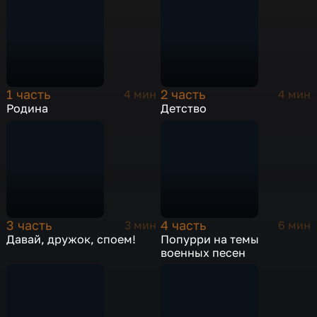
1 часть
2 часть
4 мин
4 мин
Родина
Детство
3 часть
4 часть
3 мин
6 мин
Давай, дружок, споем!
Попурри на темы
военных песен