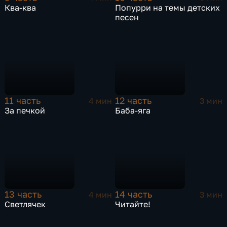
Ква-ква
Попурри на темы детских
песен
11 часть
12 часть
4 мин
3 мин
За печкой
Баба-яга
13 часть
14 часть
4 мин
3 мин
Светлячек
Читайте!