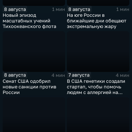
8 августа
8 августа
1 мин
1 мин
Новый эпизод
На юге России в
масштабных учений
ближайшие дни обещают
Тихоокеанского флота
экстремальную жару
8 августа
7 августа
4 мин
4 мин
Сенат США одобрил
В США генетики создали
новые санкции против
стартап, чтобы помочь
России
людям с аллергией на
собак