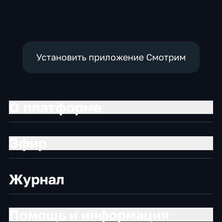
политические,
политические
политические,
социально-
социально-
экономические
экономические
Установить приложение Смотрим
О платформе
Эфир
Журнал
Помощь и информация