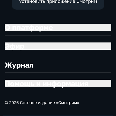
Установить приложение Смотрим
О платформе
Эфир
Журнал
Помощь и информация
© 2026 Сетевое издание «Смотрим»