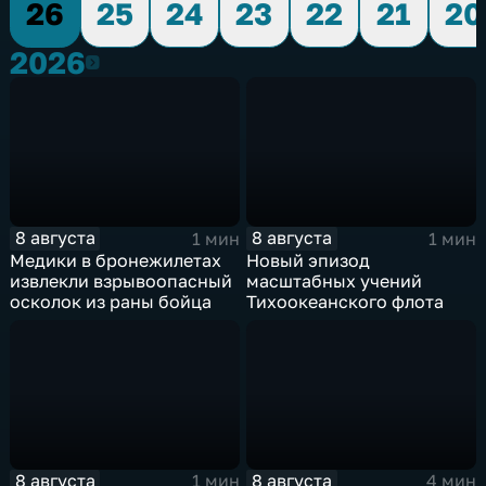
26
25
24
23
22
21
20
2026
2026
8 августа
8 августа
1 мин
1 мин
Медики в бронежилетах
Новый эпизод
извлекли взрывоопасный
масштабных учений
осколок из раны бойца
Тихоокеанского флота
8 августа
8 августа
1 мин
4 мин