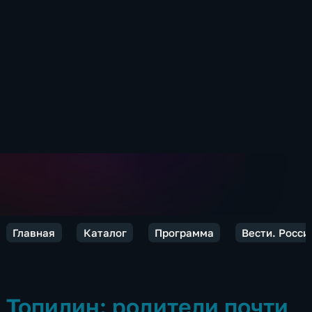
Главная
Каталог
Программа
Вести. Росси
Топилин: родители почти