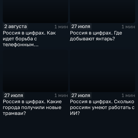
2 августа
27 июля
1 мин
1 мин
Россия в цифрах. Как
Россия в цифрах. Где
идет борьба с
добывают янтарь?
телефонным
мошенничеством?
27 июля
27 июля
1 мин
1 мин
Россия в цифрах. Какие
Россия в цифрах. Сколько
города получили новые
россиян умеют работать с
трамваи?
ИИ?