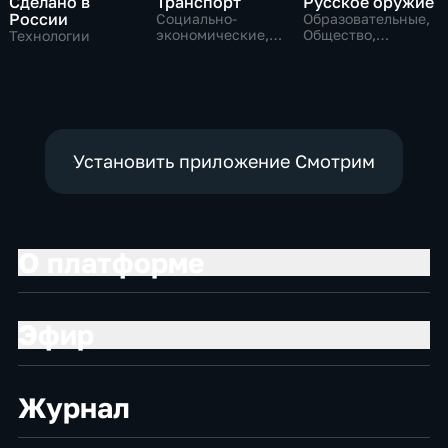
Сделано в
Транспорт
Русское оружие
России
Социально-
Образовательные,
экономические,
Общество,
Технологии
Технологии
технологии
Установить приложение Смотрим
О платформе
Эфир
Журнал