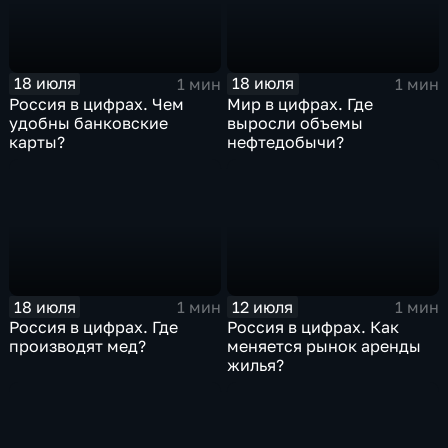
18 июля
18 июля
1 мин
1 мин
Россия в цифрах. Чем
Мир в цифрах. Где
удобны банковские
выросли объемы
карты?
нефтедобычи?
18 июля
12 июля
1 мин
1 мин
Россия в цифрах. Где
Россия в цифрах. Как
производят мед?
меняется рынок аренды
жилья?