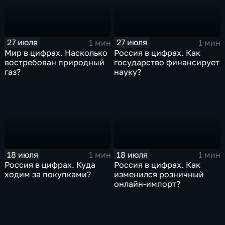
27 июля
27 июля
1 мин
1 мин
Мир в цифрах. Насколько
Россия в цифрах. Как
востребован природный
государство финансирует
газ?
науку?
18 июля
18 июля
1 мин
1 мин
Россия в цифрах. Куда
Россия в цифрах. Как
ходим за покупками?
изменился розничный
онлайн-импорт?