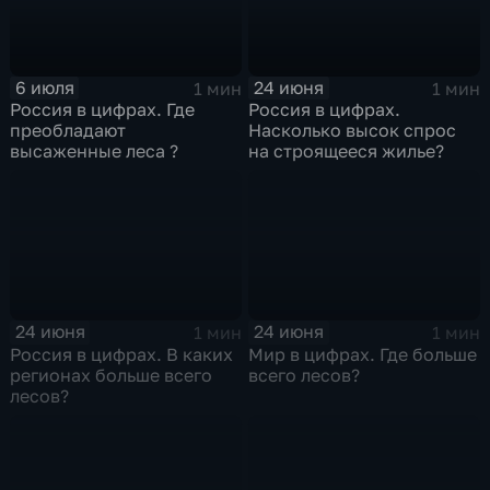
6 июля
24 июня
1 мин
1 мин
Россия в цифрах. Где
Россия в цифрах.
преобладают
Насколько высок спрос
высаженные леса ?
на строящееся жилье?
24 июня
24 июня
1 мин
1 мин
Россия в цифрах. В каких
Мир в цифрах. Где больше
регионах больше всего
всего лесов?
лесов?