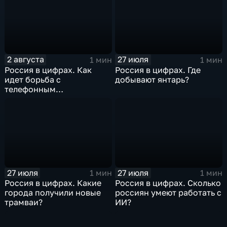
2 августа
27 июля
1 мин
1 мин
Россия в цифрах. Как
Россия в цифрах. Где
идет борьба с
добывают янтарь?
телефонным
мошенничеством?
27 июля
27 июля
1 мин
1 мин
Россия в цифрах. Какие
Россия в цифрах. Сколько
города получили новые
россиян умеют работать с
трамваи?
ИИ?