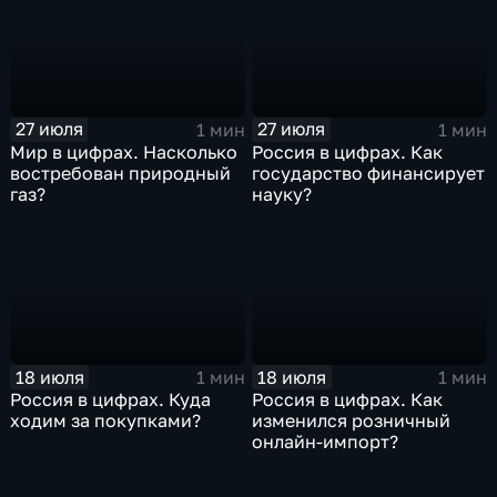
27 июля
27 июля
1 мин
1 мин
Мир в цифрах. Насколько
Россия в цифрах. Как
востребован природный
государство финансирует
газ?
науку?
18 июля
18 июля
1 мин
1 мин
Россия в цифрах. Куда
Россия в цифрах. Как
ходим за покупками?
изменился розничный
онлайн-импорт?