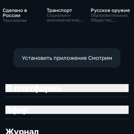
Сделано в
Транспорт
Русское оружие
России
Социально-
Образовательные,
экономические,
Общество,
Технологии
Технологии
технологии
Установить приложение Смотрим
О платформе
Эфир
Журнал