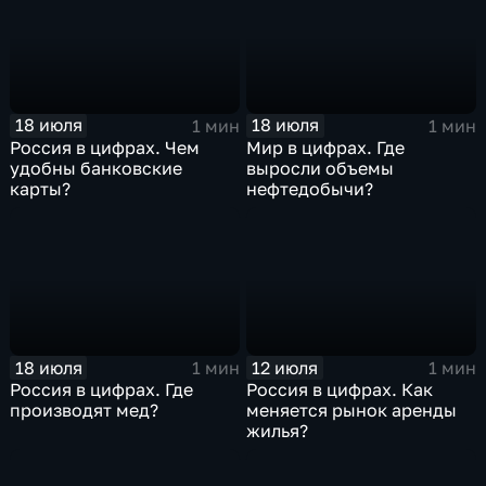
18 июля
18 июля
1 мин
1 мин
Россия в цифрах. Чем
Мир в цифрах. Где
удобны банковские
выросли объемы
карты?
нефтедобычи?
18 июля
12 июля
1 мин
1 мин
Россия в цифрах. Где
Россия в цифрах. Как
производят мед?
меняется рынок аренды
жилья?