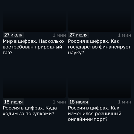
27 июля
27 июля
1 мин
1 мин
Мир в цифрах. Насколько
Россия в цифрах. Как
востребован природный
государство финансирует
газ?
науку?
18 июля
18 июля
1 мин
1 мин
Россия в цифрах. Куда
Россия в цифрах. Как
ходим за покупками?
изменился розничный
онлайн-импорт?