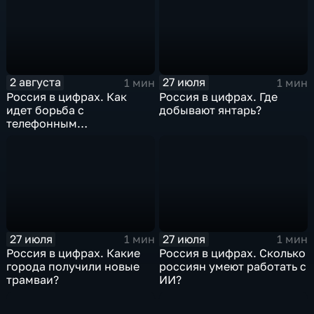
2 августа
27 июля
1 мин
1 мин
Россия в цифрах. Как
Россия в цифрах. Где
идет борьба с
добывают янтарь?
телефонным
мошенничеством?
27 июля
27 июля
1 мин
1 мин
Россия в цифрах. Какие
Россия в цифрах. Сколько
города получили новые
россиян умеют работать с
трамваи?
ИИ?