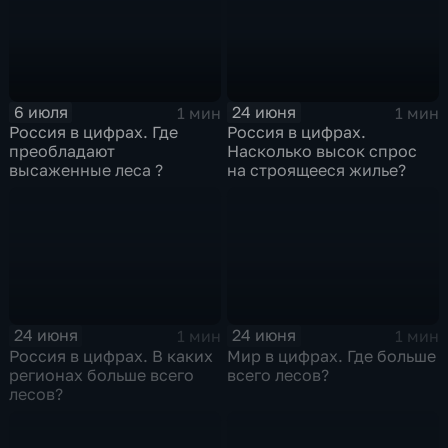
6 июля
24 июня
1 мин
1 мин
Россия в цифрах. Где
Россия в цифрах.
преобладают
Насколько высок спрос
высаженные леса ?
на строящееся жилье?
24 июня
24 июня
1 мин
1 мин
Россия в цифрах. В каких
Мир в цифрах. Где больше
регионах больше всего
всего лесов?
лесов?