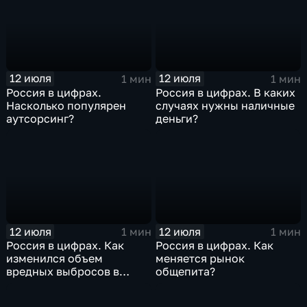
12 июля
12 июля
1 мин
1 мин
Россия в цифрах.
Россия в цифрах. В каких
Насколько популярен
случаях нужны наличные
аутсорсинг?
деньги?
12 июля
12 июля
1 мин
1 мин
Россия в цифрах. Как
Россия в цифрах. Как
изменился объем
меняется рынок
вредных выбросов в
общепита?
атмосферу?