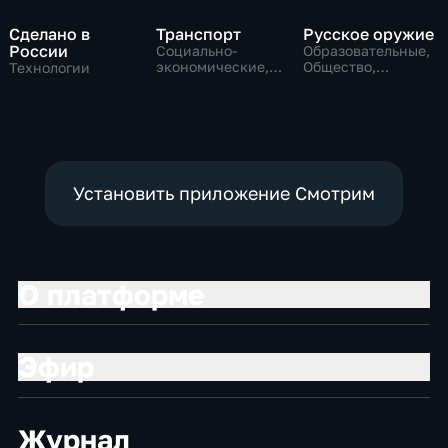
Сделано в
Транспорт
Русское оружие
России
Социально-
Образовательные,
экономические,
Общество,
Технологии
Технологии
технологии
Установить приложение Смотрим
О платформе
Эфир
Журнал