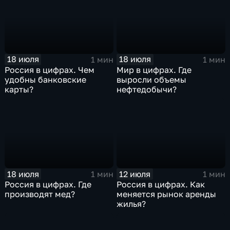
18 июля
18 июля
1 мин
1 мин
Россия в цифрах. Чем
Мир в цифрах. Где
удобны банковские
выросли объемы
карты?
нефтедобычи?
18 июля
12 июля
1 мин
1 мин
Россия в цифрах. Где
Россия в цифрах. Как
производят мед?
меняется рынок аренды
жилья?