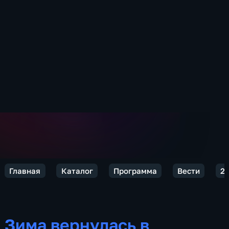
Главная
Каталог
Программа
Вести
20
Зима вернулась в