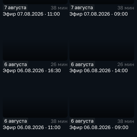
7 августа
7 августа
38 мин
38 мин
Эфир 07.08.2026 · 11:00
Эфир 07.08.2026 · 09:00
6 августа
6 августа
26 мин
26 мин
Эфир 06.08.2026 · 16:30
Эфир 06.08.2026 · 14:00
6 августа
6 августа
38 мин
38 мин
Эфир 06.08.2026 · 11:00
Эфир 06.08.2026 · 09:00