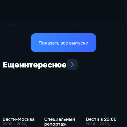
2 августа
1 августа
31 мин
45 мин
Эфир 02.08.2026 • 08:00
Эфир 01.08.2026 · 17:00
Показать все выпуски
Еще
интересное
Вести-Москва
Специальный
Вести в 20:00
репортаж
2008 – 2026
,
2014 – 2026
,