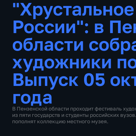
"Хрустальное
России": в П
области собр
художники по
Выпуск 05 ок
года
В Пензенской области проходит фестиваль худо
из пяти государств и студенты российских вузо
пополнят коллекцию местного музея.