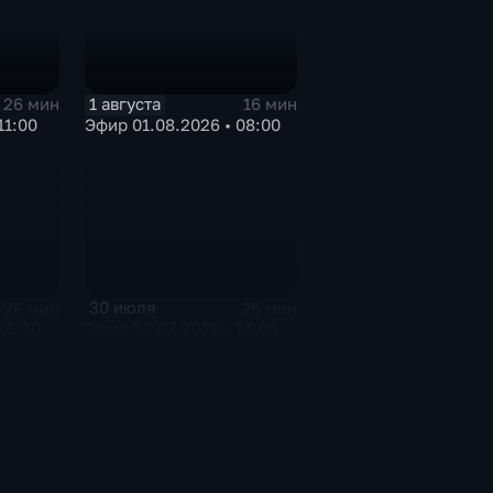
1 августа
26 мин
16 мин
11:00
Эфир 01.08.2026 • 08:00
30 июля
26 мин
25 мин
16:30
Эфир 30.07.2026 · 14:00