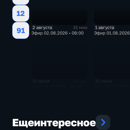
12
2 августа
1 августа
31 мин
91
Эфир 02.08.2026 • 08:00
Эфир 01.08.2026 
31 июля
31 июля
25 мин
Эфир 31.07.2026 · 14:00
Эфир 31.07.2026 
Еще
интересное