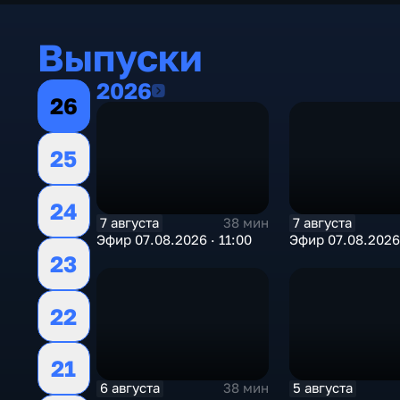
Выпуски
2026
2026
26
25
24
7 августа
7 августа
38 мин
Эфир 07.08.2026 · 11:00
Эфир 07.08.2026 
23
22
21
6 августа
5 августа
38 мин