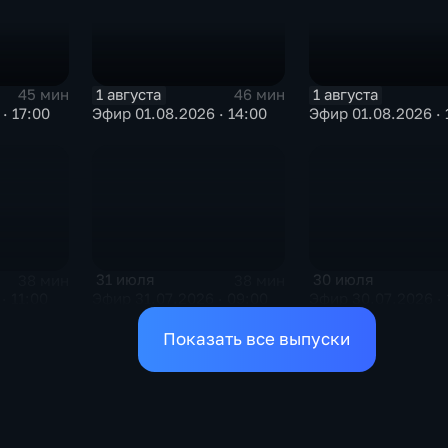
1 августа
1 августа
45 мин
46 мин
· 17:00
Эфир 01.08.2026 · 14:00
Эфир 01.08.2026 · 
31 июля
30 июля
38 мин
38 мин
· 11:00
Эфир 31.07.2026 · 09:00
Эфир 30.07.2026 · 
Показать все выпуски