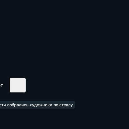
ог
сти собрались художники по стеклу