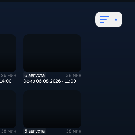
6 августа
26 мин
38 мин
14:00
Эфир 06.08.2026 · 11:00
5 августа
38 мин
38 мин