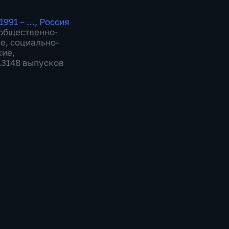
1991 – …
,
Россия
общественно-
ие
,
социально-
кие
,
 13148 выпусков