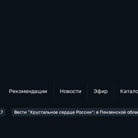
Рекомендации
Новости
Эфир
Катал
17
Вести "Хрустальное сердце России": в Пензенской обла