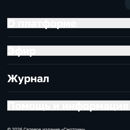
О платформе
Эфир
Журнал
Помощь и информация
© 2026 Сетевое издание «Смотрим»