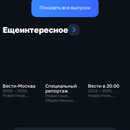
Показать все выпуски
Еще
интересное
Вести-Москва
Специальный
Вести в 20:00
репортаж
2008 – 2026
,
2014 – 2026
,
Новостные,
Новостные,
Новостные,
Общественно-
Общественно-
Общественно-
политические,
политические
политические,
социально-
социально-
экономические
экономические