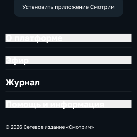
Установить приложение Смотрим
О платформе
Эфир
Журнал
Помощь и информация
© 2026 Сетевое издание «Смотрим»