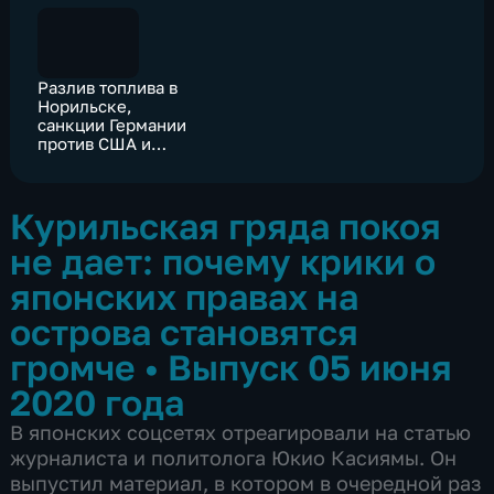
Разлив топлива в
Норильске,
санкции Германии
против США и
глобальное
чипирование:
мнения экспертов
Курильская гряда покоя
не дает: почему крики о
японских правах на
острова становятся
громче
•
Выпуск 05 июня
2020 года
В японских соцсетях отреагировали на статью
журналиста и политолога Юкио Касиямы. Он
выпустил материал, в котором в очередной раз