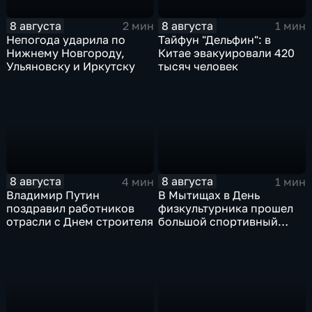
8 августа
8 августа
2 мин
1 мин
Непогода ударила по
Тайфун "Дельфин": в
Нижнему Новгороду,
Китае эвакуировали 420
Ульяновску и Иркутску
тысяч человек
8 августа
8 августа
4 мин
1 мин
Владимир Путин
В Мытищах в День
поздравил работников
физкультурника прошел
отрасли с Днем строителя
большой спортивный
фестиваль