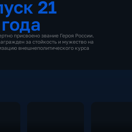
уск 21
 года
ертно присвоено звание Героя России.
награжден за стойкость и мужество на
лизацию внешнеполитического курса