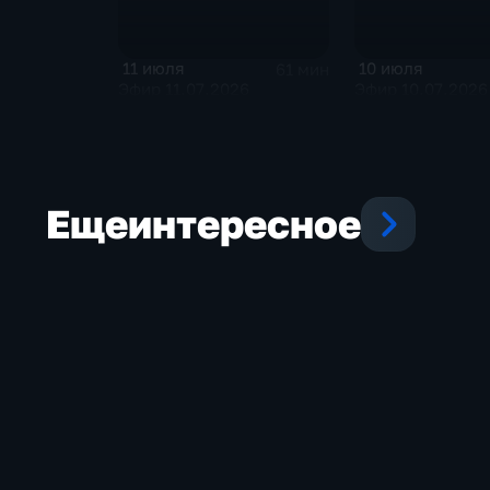
11 июля
10 июля
61 мин
Эфир 11.07.2026
Эфир 10.07.2026
Еще
интересное