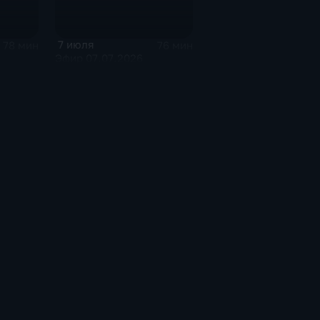
7 июля
78 мин
76 мин
Эфир 07.07.2026