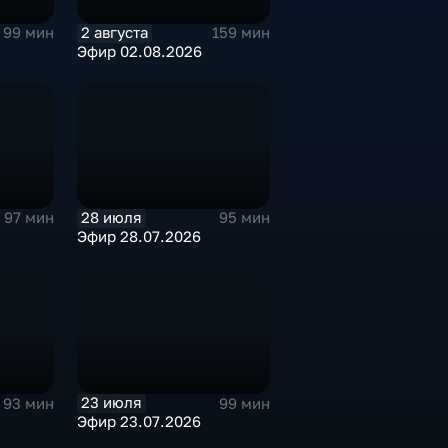
2 августа
99 мин
159 мин
Эфир 02.08.2026
28 июля
97 мин
95 мин
Эфир 28.07.2026
23 июля
93 мин
99 мин
Эфир 23.07.2026