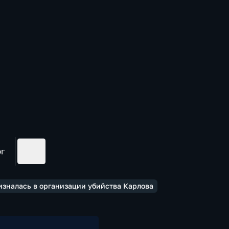
ог
ризналась в организации убийства Карлова