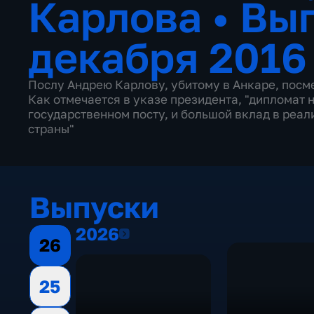
Карлова
•
Вып
декабря 2016
Послу Андрею Карлову, убитому в Анкаре, посм
Как отмечается в указе президента, "дипломат 
государственном посту, и большой вклад в реа
страны"
Выпуски
2026
2026
26
25