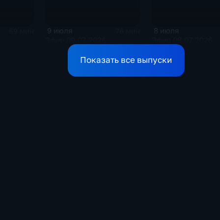
9 июля
8 июля
69 мин
76 мин
Эфир 09.07.2026
Эфир 08.07.2026
Показать все выпуски