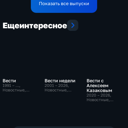
Показать все выпуски
Еще
интересное
Вести
Вести недели
Вести с
Алексеем
1991 – …
,
2001 – 2026
,
Новостные,
Новостные,
Казаковым
Общественно-
Общественно-
2020 – 2026
,
политические,
политические
Новостные,
социально-
Общественно-
экономические
политические