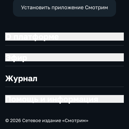
Установить приложение Смотрим
О платформе
Эфир
Журнал
Помощь и информация
© 2026 Сетевое издание «Смотрим»