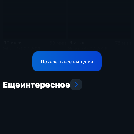
10 июля
9 июля
69 мин
76 мин
Эфир 10.07.2026
Эфир 09.07.2026
Показать все выпуски
Еще
интересное