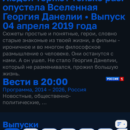
опустела Вселенная
Георгия Данелии
•
Выпуск
04 апреля 2019 года
Сюжеты простые и понятные, герои, словно
старые знакомые из твоей жизни, а фильмы -
ироничное и во многом философское
размышление о человеке. Они останутся с
нами. А он ушел. Не стало Георгия Данелии,
который не разменивался, прожил большую
жизнь.
Вести в 20:00
Программа
,
2014 – 2026
,
Россия
Новостные
,
общественно-
политические
,
13 сезонов, 3517 выпусков
Выпуски