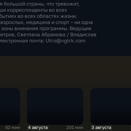
я большой страны, что тревожит,
аши корреспонденты во всех
бытиях во всех областях жизни.
взрослых, медицина и спорт – ни одна
е зоны внимания программы. Ведущие
етров, Светлана Абрамова​ / Владислав
Электронная почта: Utro@vgtrk.com
4 августа
3 августа
62 мин
201 мин