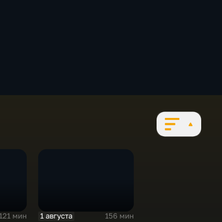
1 августа
121 мин
156 мин