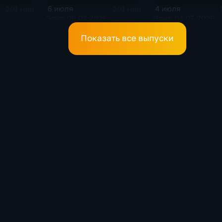
6 июля
4 июля
201 мин
201 мин
Эфир 06.07.2026
Эфир 04.07.2026
Показать все выпуски