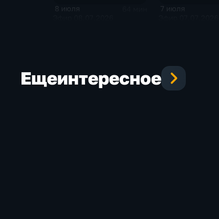
8 июля
7 июля
64 мин
Эфир 08.07.2026
Эфир 07.07.2026
Еще
интересное