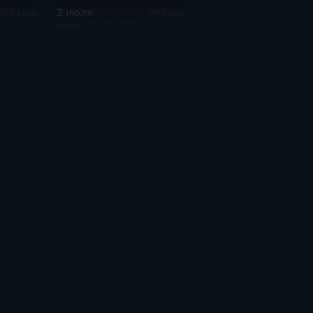
3 июля
156 мин
201 мин
Эфир 03.07.2026