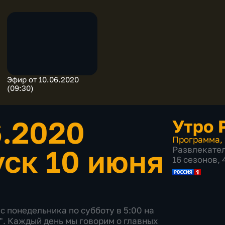
Эфир от 10.06.2020
(09:30)
6.2020
Утро 
Программа
,
ск 10 июня
Развлекате
16 сезонов,
с понедельника по субботу в 5:00 на
". Каждый день мы говорим о главных