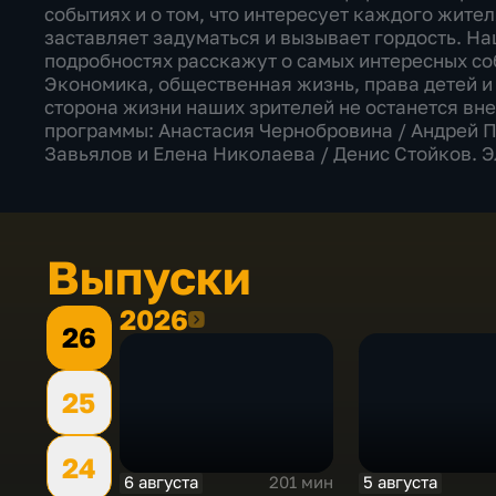
событиях и о том, что интересует каждого жител
заставляет задуматься и вызывает гордость. Н
подробностях расскажут о самых интересных со
Экономика, общественная жизнь, права детей и 
сторона жизни наших зрителей не останется вн
программы: Анастасия Чернобровина / Андрей П
Завьялов и Елена Николаева / Денис Стойков. 
Выпуски
2026
2026
26
25
24
6 августа
5 августа
201 мин