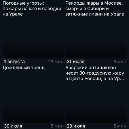
Погодные угрозы:
Рекорды жары в Москве,
пожары на юге и паводки
смерчи в Сибири и
на Урале
затяжные ливни на Урале
1 августа
31 июля
23 мин
5 мин
Дождливый тренд
Азорский антициклон
несет 30-градусную жару
в Центр России, а на Урал
— ливни
30 июля
29 июля
5 мин
5 мин