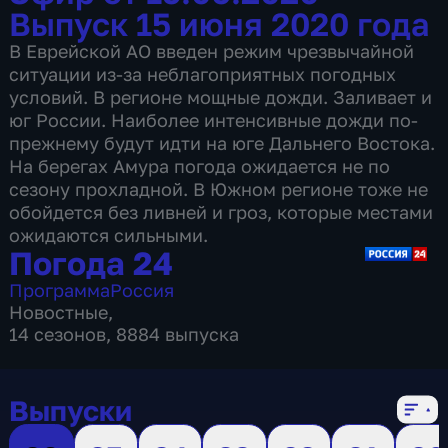
Выпуск 15 июня 2020 года
В Еврейской АО введен режим чрезвычайной
ситуации из-за неблагоприятных погодных
условий. В регионе мощные дожди. Заливает и
юг России. Наиболее интенсивные дожди по-
прежнему будут идти на юге Дальнего Востока.
На берегах Амура погода ожидается не по
сезону прохладной. В Южном регионе тоже не
обойдется без ливней и гроз, которые местами
ожидаются сильными.
Погода 24
Программа
Россия
Новостные
,
14 сезонов, 8884 выпуска
Выпуски