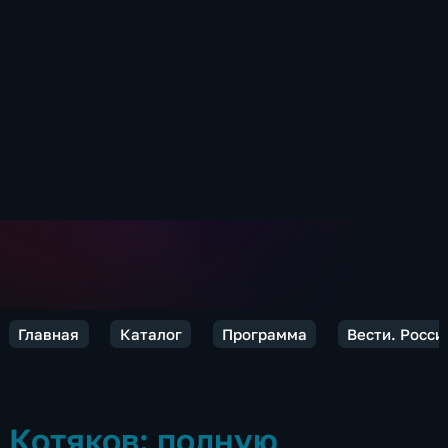
Главная
Каталог
Программа
Вести. Росси
Котяков: полную