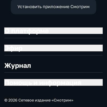
Установить приложение Смотрим
О платформе
Эфир
Журнал
Помощь и информация
© 2026 Сетевое издание «Смотрим»