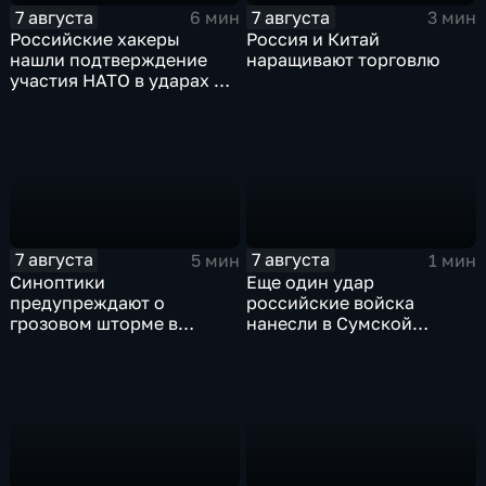
7 августа
7 августа
6 мин
3 мин
Российские хакеры
Россия и Китай
нашли подтверждение
наращивают торговлю
участия НАТО в ударах по
России
7 августа
7 августа
5 мин
1 мин
Синоптики
Еще один удар
предупреждают о
российские войска
грозовом шторме в
нанесли в Сумской
Центральной России
области