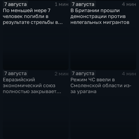
7 августа
7 августа
1 мин
4 мин
По меньшей мере 7
В Британии прошли
человек погибли в
демонстрации против
результате стрельбы в
нелегальных мигрантов
одной из школ Таиланда
7 августа
7 августа
2 мин
4 мин
Евразийский
Режим ЧС ввели в
экономический союз
Смоленской области из-
полностью закрывает
за урагана
свои потребности