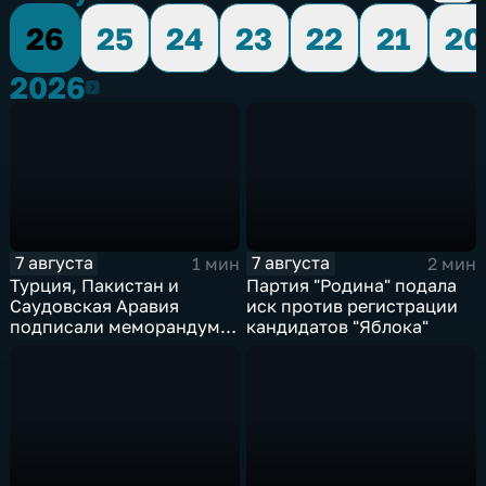
26
25
24
23
22
21
20
2026
2026
7 августа
7 августа
1 мин
2 мин
Турция, Пакистан и
Партия "Родина" подала
Саудовская Аравия
иск против регистрации
подписали меморандум о
кандидатов "Яблока"
коллективной обороне