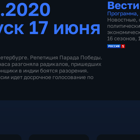
6.2020
Вести
Программа
,
ск 17 июня
Новостные
,
политическ
экономичес
16 сезонов,
Петербурге. Репетиция Парада Победы.
часа разгоняла радикалов, пришедших
онщики в индии боятся разорения.
сии идет досрочное голосование по