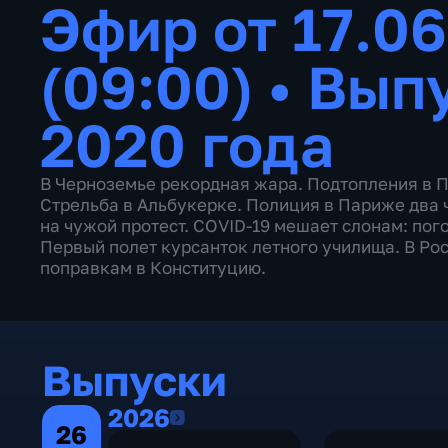
Эфир от 17.0
(09:00)
•
Выпу
2020 года
В Черноземье рекордная жара. Подтопления в 
Стрельба в Альбукерке. Полиция в Париже два 
на чужой протест. COVID-19 мешает слонам: пог
Первый полет курсанток летного училища. В Рос
поправкам в Конституцию.
Выпуски
2026
2026
26