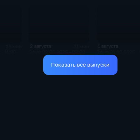
2 августа
1 августа
26 мин
31 мин
· 11:00
Эфир 02.08.2026 • 08:00
Эфир 01.08.2026 · 
Показать все выпуски