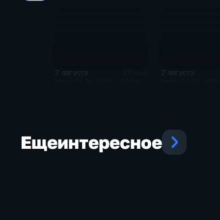
2 августа
2 августа
45 мин
Эфир 02.08.2026 · 17:00
Эфир 02.08.2026 
Еще
интересное