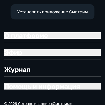
Установить приложение Смотрим
О платформе
Эфир
Журнал
Помощь и информация
© 2026 Сетевое издание «Смотрим»