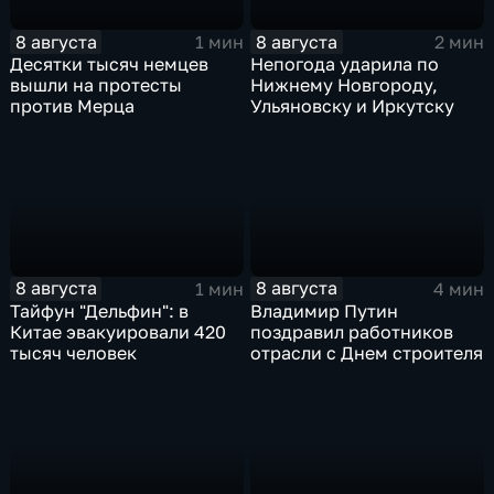
8 августа
8 августа
1 мин
2 мин
Десятки тысяч немцев
Непогода ударила по
вышли на протесты
Нижнему Новгороду,
против Мерца
Ульяновску и Иркутску
8 августа
8 августа
1 мин
4 мин
Тайфун "Дельфин": в
Владимир Путин
Китае эвакуировали 420
поздравил работников
тысяч человек
отрасли с Днем строителя