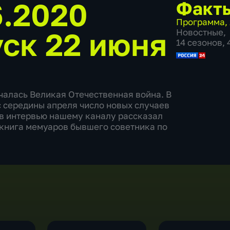
6.2020
Факт
Программа
,
ск 22 июня
Новостные
,
14 сезонов,
ачалась Великая Отечественная война. В
 середины апреля число новых случаев
 в интервью нашему каналу рассказал
 книга мемуаров бывшего советника по