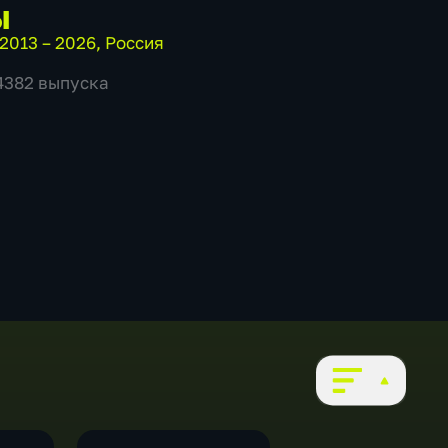
ы
2013 – 2026
,
Россия
 4382 выпуска