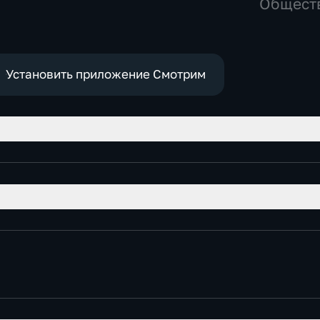
Общест
политич
Установить приложение Смотрим