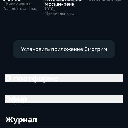
Москве-реке
Приключения,
Развлекательные
1990
,
Музыкальные,
Развлекательные,
тВ СССР
Установить приложение Смотрим
О платформе
Эфир
Журнал