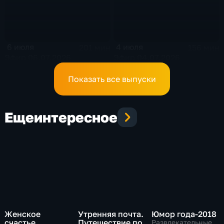
6 июля
4 июля
201 мин
156 мин
Эфир 06.07.2026
Эфир 04.07.2026
Показать все выпуски
Еще
интересное
Женское
Утренняя почта.
Юмор года-2018
счастье
Путешествие по
Развлекательные