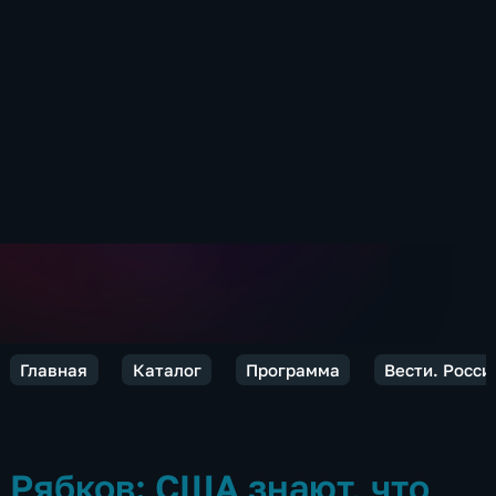
Главная
Каталог
Программа
Вести. Росси
Рябков: США знают, что