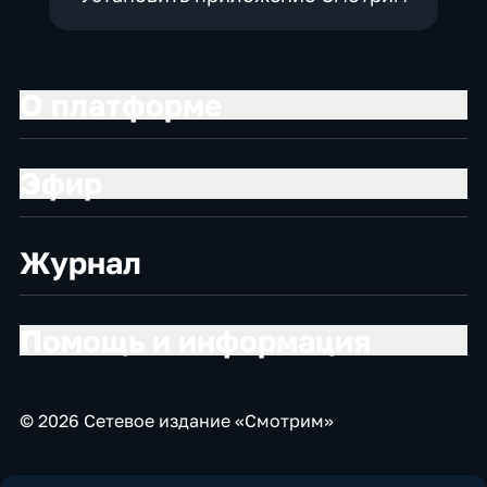
О платформе
Эфир
Журнал
Помощь и информация
© 2026 Сетевое издание «Смотрим»