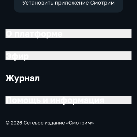
Установить приложение Смотрим
О платформе
Эфир
Журнал
Помощь и информация
© 2026 Сетевое издание «Смотрим»