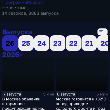
Программа
Россия
Новостные
,
14 сезонов, 8883 выпуска
Выпуски
26
25
24
23
22
21
20
2026
2026
7 августа
6 августа
5 мин
6 мин
В Москве объявили
Москва готовится к +32°C
штормовое
перед приходом
предупреждение: на
холодного фронта и гроз