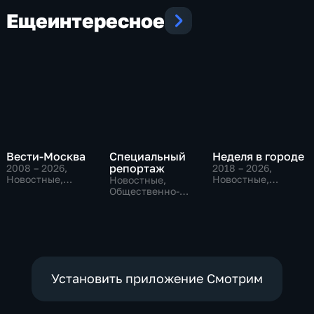
Еще
интересное
Вести-Москва
Специальный
Неделя в городе
репортаж
2008 – 2026
,
2018 – 2026
,
Новостные,
Новостные,
Новостные,
Общественно-
Общество,
Общественно-
политические,
общественно-
политические,
социально-
политические
социально-
экономические
экономические
Установить приложение Смотрим