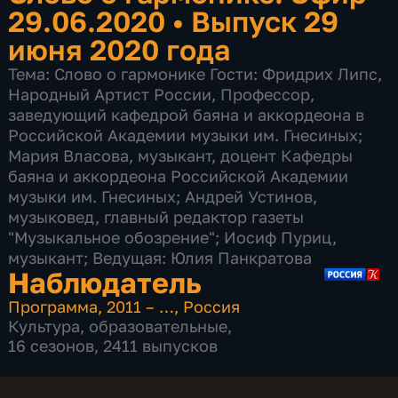
29.06.2020
•
Выпуск 29
июня 2020 года
Тема: Слово о гармонике Гости: Фридрих Липс,
Народный Артист России, Профессор,
заведующий кафедрой баяна и аккордеона в
Российской Академии музыки им. Гнесиных;
Мария Власова, музыкант, доцент Кафедры
баяна и аккордеона Российской Академии
музыки им. Гнесиных; Андрей Устинов,
музыковед, главный редактор газеты
"Музыкальное обозрение"; Иосиф Пуриц,
музыкант; Ведущая: Юлия Панкратова
Наблюдатель
Программа
,
2011 – …
,
Россия
Культура
,
образовательные
,
16 сезонов, 2411 выпусков