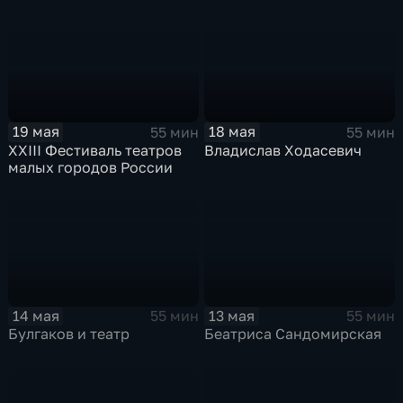
19 мая
18 мая
55 мин
55 мин
XXIII Фестиваль театров
Владислав Ходасевич
малых городов России
14 мая
13 мая
55 мин
55 мин
Булгаков и театр
Беатриса Сандомирская