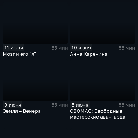
11 июня
10 июня
55 мин
55 мин
Мозг и его "я"
Анна Каренина
9 июня
8 июня
55 мин
55 мин
Земля – Венера
СВОМАС: Свободные
мастерские авангарда