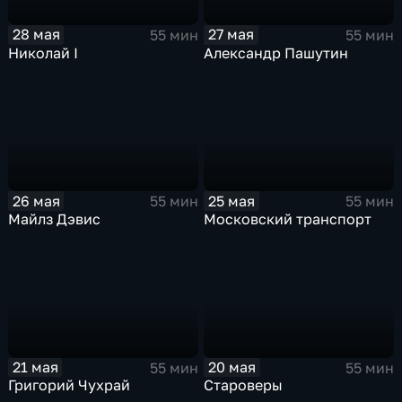
28 мая
27 мая
55 мин
55 мин
Николай I
Александр Пашутин
26 мая
25 мая
55 мин
55 мин
Майлз Дэвис
Московский транспорт
21 мая
20 мая
55 мин
55 мин
Григорий Чухрай
Староверы