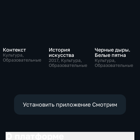
Контекст
История
Черные дыры.
искусства
Белые пятна
Культура,
Образовательные
2017
, Культура,
Культура,
Образовательные
Образовательные
Установить приложение Смотрим
О платформе