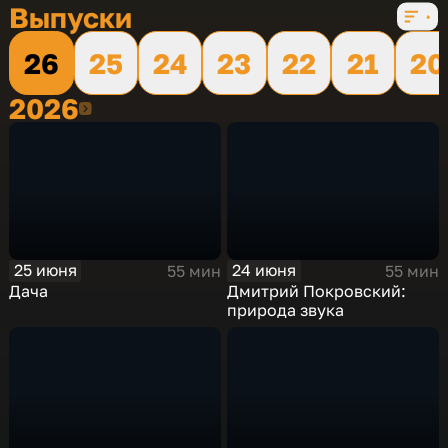
Выпуски
26
25
24
23
22
21
20
2026
2026
25 июня
24 июня
55 мин
55 мин
Дача
Дмитрий Покровский:
природа звука