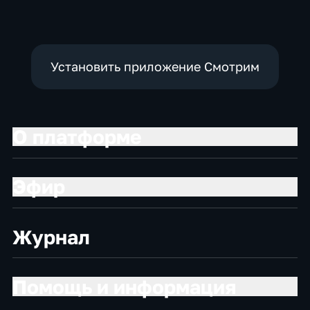
Установить приложение Смотрим
О платформе
Эфир
Журнал
Помощь и информация