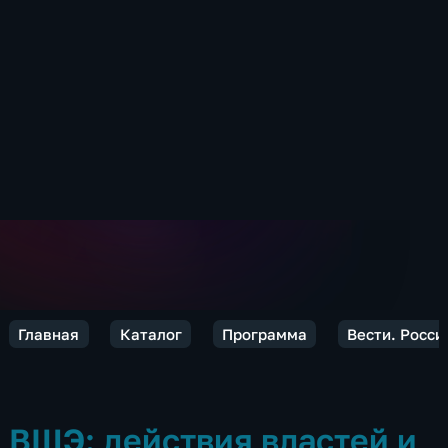
Главная
Каталог
Программа
Вести. Росси
ВШЭ: действия властей и