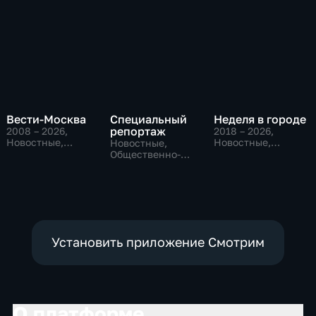
Вести-Москва
Специальный
Неделя в городе
репортаж
2008 – 2026
,
2018 – 2026
,
Новостные,
Новостные,
Новостные,
Общественно-
Общество,
Общественно-
политические,
общественно-
политические,
социально-
политические
социально-
экономические
экономические
Установить приложение Смотрим
О платформе