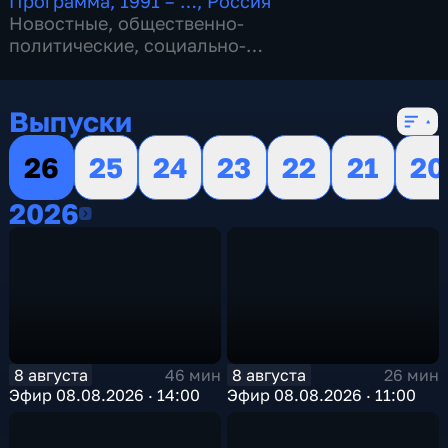
Программа
,
1991 – …
,
Россия
Новостные
,
общественно-
политические
,
социально-
экономические
,
16 сезонов, 13152 выпуска
Выпуски
26
25
24
23
22
21
20
2026
2026
8 августа
8 августа
46 мин
26 мин
Эфир 08.08.2026 · 14:00
Эфир 08.08.2026 · 11:00