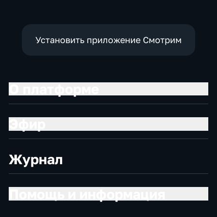
Установить приложение Смотрим
О платформе
Эфир
Журнал
Помощь и информация