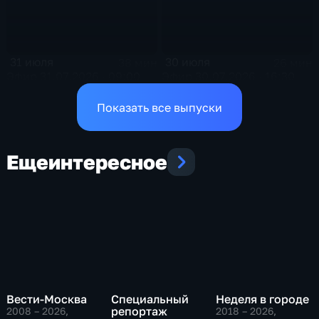
31 июля
30 июля
38 мин
26 мин
Эфир 31.07.2026 · 09:00
Эфир 30.07.2026 · 16:30
Показать все выпуски
Еще
интересное
Вести-Москва
Специальный
Неделя в городе
репортаж
2008 – 2026
,
2018 – 2026
,