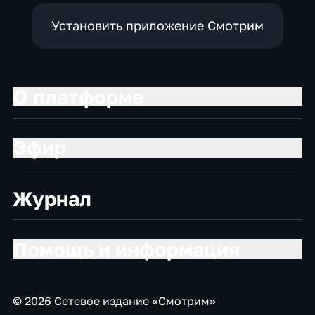
Установить приложение Смотрим
О платформе
Эфир
Журнал
Помощь и информация
© 2026 Сетевое издание «Смотрим»